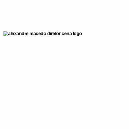
Filtrar por:
Projeto
Amor Perfeito
Eta Mundo Melhor
Malhação Viva a Diferença
Nos Tempos do Imperador
Orfãos da Terra
Renascer
Gênero
ação
aventura
drama
humor
making of
romance
suspense
RIO DE JANEIRO, RJ
BRASIL
terror
/ FILTRO APLICADO
Renascer
REMOVER FILTRO